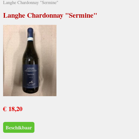
Langhe Chardonnay "Sermine"
Langhe Chardonnay "Sermine"
€ 18,20
Beschikbaar