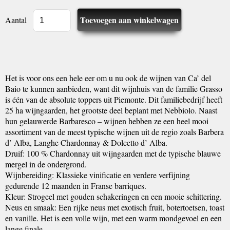
Aantal
Het is voor ons een hele eer om u nu ook de wijnen van Ca’ del
Baio te kunnen aanbieden, want dit wijnhuis van de familie Grasso
is één van de absolute toppers uit Piemonte. Dit familiebedrijf heeft
25 ha wijngaarden, het grootste deel beplant met Nebbiolo. Naast
hun gelauwerde Barbaresco – wijnen hebben ze een heel mooi
assortiment van de meest typische wijnen uit de regio zoals Barbera
d’ Alba, Langhe Chardonnay & Dolcetto d’ Alba.
Druif: 100 % Chardonnay uit wijngaarden met de typische blauwe
mergel in de ondergrond.
Wijnbereiding: Klassieke vinificatie en verdere verfijning
gedurende 12 maanden in Franse barriques.
Kleur: Strogeel met gouden schakeringen en een mooie schittering.
Neus en smaak: Een rijke neus met exotisch fruit, botertoetsen, toast
en vanille. Het is een volle wijn, met een warm mondgevoel en een
lange finale.