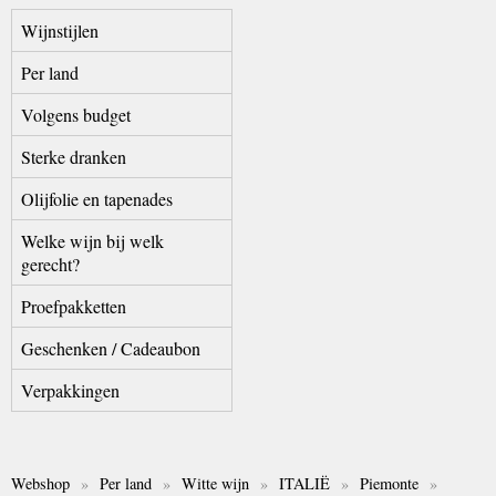
Wijnstijlen
Per land
Volgens budget
Sterke dranken
Olijfolie en tapenades
Welke wijn bij welk
gerecht?
Proefpakketten
Geschenken / Cadeaubon
Verpakkingen
Webshop
»
Per land
»
Witte wijn
»
ITALIË
»
Piemonte
»