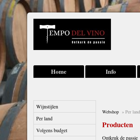
Home
Info
Wijnstijlen
Webshop
» Per land
Per land
Producten
Volgens budget
Ontkruk de passie