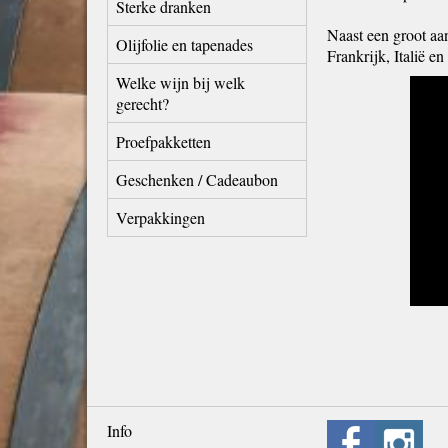
Sterke dranken
Naast een groot aan
Olijfolie en tapenades
Frankrijk, Italië en
Welke wijn bij welk
gerecht?
Proefpakketten
Geschenken / Cadeaubon
Verpakkingen
Info