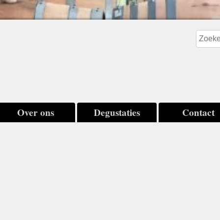
Over ons
Degustaties
Contact