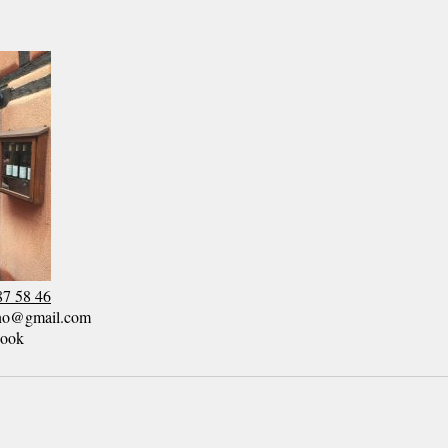
87 58 46
ino@gmail.com
ebook