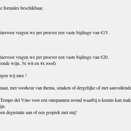
de formules beschikbaar.
hiervoor vragen we per proever een vaste bijdrage van €15.
hiervoor vragen we per proever een vaste bijdrage van €20.
ende wijn, 3x wit en 4x rood)
ngen wij mee !
aat, met voorkeur van thema, smaken of dergelijke of met aanvullende 
Tempo del Vino voor een ontspannen avond waarbij u kennis kan maken
ijn.
een degustatie aan of een gesprek met mij!