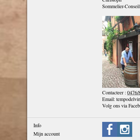
Sommelier-Conseil
Contacteer :
0476/
Email: tempodelv
Volg ons via Fac
Info
Mijn account