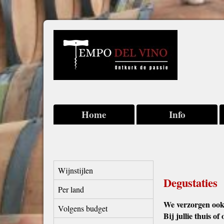
Home
Info
Wijnstijlen
Degustaties
Per land
We verzorgen ook
Volgens budget
Bij jullie thuis of 