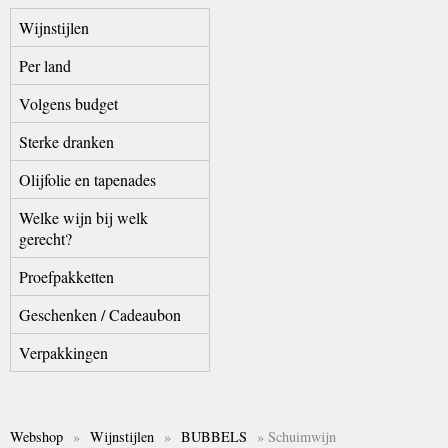
Wijnstijlen
Per land
Volgens budget
Sterke dranken
Olijfolie en tapenades
Welke wijn bij welk
gerecht?
Proefpakketten
Geschenken / Cadeaubon
Verpakkingen
Webshop
»
Wijnstijlen
»
BUBBELS
» Schuimwijn