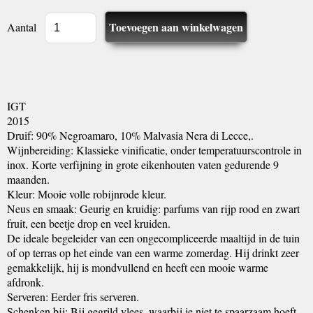
Aantal
IGT
2015
Druif: 90% Negroamaro, 10% Malvasia Nera di Lecce,.
Wijnbereiding: Klassieke vinificatie, onder temperatuurscontrole in
inox. Korte verfijning in grote eikenhouten vaten gedurende 9
maanden.
Kleur: Mooie volle robijnrode kleur.
Neus en smaak: Geurig en kruidig: parfums van rijp rood en zwart
fruit, een beetje drop en veel kruiden.
De ideale begeleider van een ongecompliceerde maaltijd in de tuin
of op terras op het einde van een warme zomerdag. Hij drinkt zeer
gemakkelijk, hij is mondvullend en heeft een mooie warme
afdronk.
Serveren: Eerder fris serveren.
Schenken bij: Bij gegrild vlees, waarbij je niet te spaarzaam hoeft