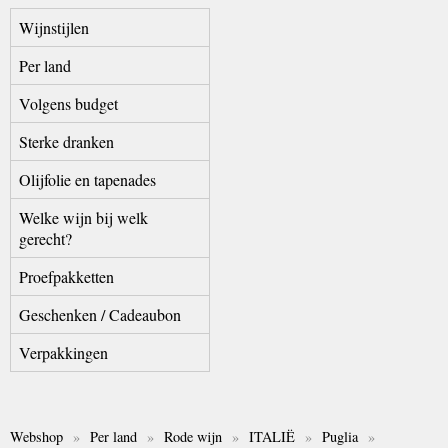
Wijnstijlen
Per land
Volgens budget
Sterke dranken
Olijfolie en tapenades
Welke wijn bij welk
gerecht?
Proefpakketten
Geschenken / Cadeaubon
Verpakkingen
Webshop
»
Per land
»
Rode wijn
»
ITALIË
»
Puglia
»