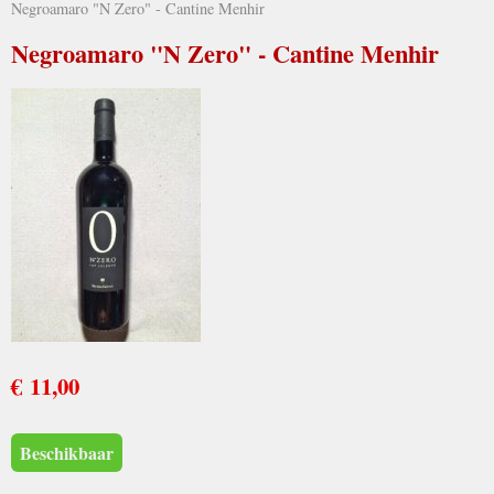
Negroamaro "N Zero" - Cantine Menhir
Negroamaro "N Zero" - Cantine Menhir
€ 11,00
Beschikbaar