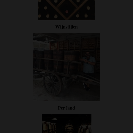
Wijnstijlen
Per land