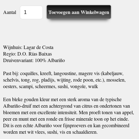
Aantal
Wijnhuis: Lagar de Costa
Regio: D.O. Rías Baixas
Druivenvariant: 100% Albariño
Past bij: coquilles, kreeft, langoustine, magere vis (kabeljauw,
schelvis, tong, rog, pladijs, wijting, rode poon, etc.), mosselen,
oesters, scampi, scheermes, sushi, vongole, wulk
Een bleke gouden kleur met een sterk aroma van de typische
Albariño-druif met een achtergrond van citrus en ondertonen van
bloemen met een excellente intensiteit. Men proeft tonen van appel,
peer en munt met een ronde en frisse minerale toon op het einde.
Dit is een echte Albariño voor fijnproevers en kan gecombineerd
worden met wit vlees, sushi, vis en schaaldieren.