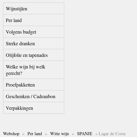
Wijnstijlen
Per land
Volgens budget
Sterke dranken
Olijfolie en tapenades
Welke wijn bij welk
gerecht?
Proefpakketten
Geschenken / Cadeaubon
Verpakkingen
Webshop
»
Per land
»
Witte wijn
»
SPANJE
» Lagar de Costa