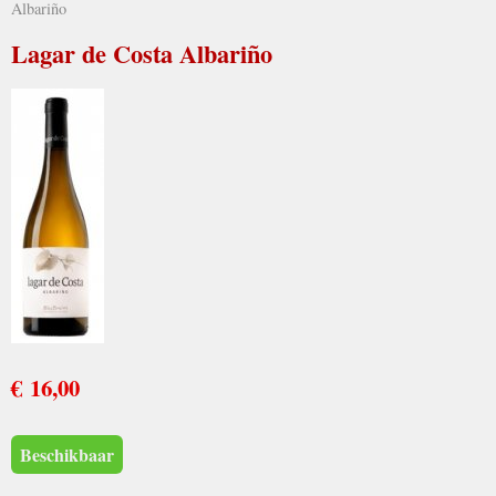
Albariño
Lagar de Costa Albariño
€ 16,00
Beschikbaar