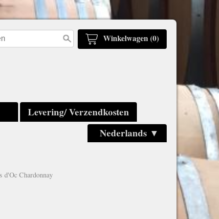
Winkelwagen (0)
Levering/ Verzendkosten
Nederlands ▼
s d'Oc Chardonnay