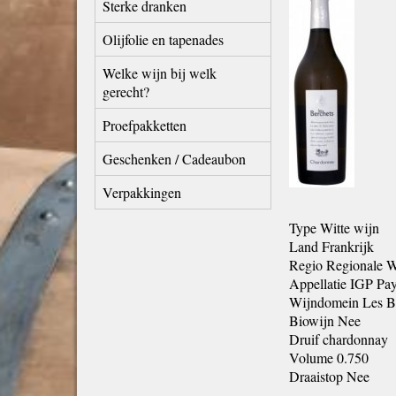
Sterke dranken
Olijfolie en tapenades
Welke wijn bij welk
gerecht?
Proefpakketten
Geschenken / Cadeaubon
Verpakkingen
Type Witte wijn
Land Frankrijk
Regio Regionale 
Appellatie IGP Pay
Wijndomein Les B
Biowijn Nee
Druif chardonnay
Volume 0.750
Draaistop Nee